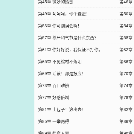
第45章 微妙的感觉
第46
第49章 呵呵呵，你个蠢蛋！
第50
第53章 你可别误会啊！
第54章
第57章 尊严和气节是什么东西？
第58章
第61章 你好好说，我保证不打你。
第62章
第65章 不见棺材不落泪
第66章
第69章 活该！都是报应！
第70章
第73章 百口难辨
第74章
第77章 好感倍增
第78章
第81章 土包子！滚出去!
第82章
第85章 一举两得
第86章
第89章 翻窗入室
第90章