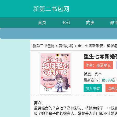
新第二书包网
首页
玄幻
武侠
都
新第二书包网
>
言情小说
> 重生七零新婚夜，糙汉
重生七零新婚
作者：
盛夏星光
状态：完本
最新章节：
第699章
加入书架
点击
简介：
重男轻女的母亲收了高价彩礼，将她嫁给了一个双
吸了她半辈子血的娘家人，嫌她丢人连门都不让她