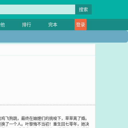
搜索
其他
排行
完本
登录
的鸡飞狗跳，最终在妯娌们的挑唆下，草草离了婚。
是换了一个人。叶黎悔不当初！重生回七零年，她决