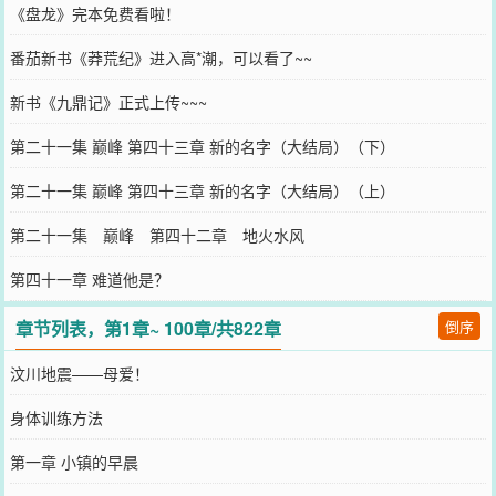
《盘龙》完本免费看啦！
番茄新书《莽荒纪》进入高*潮，可以看了~~
新书《九鼎记》正式上传~~~
第二十一集 巅峰 第四十三章 新的名字（大结局）（下）
第二十一集 巅峰 第四十三章 新的名字（大结局）（上）
第二十一集 巅峰 第四十二章 地火水风
第四十一章 难道他是？
章节列表，第1章~ 100章/共822章
倒序
汶川地震——母爱！
身体训练方法
第一章 小镇的早晨