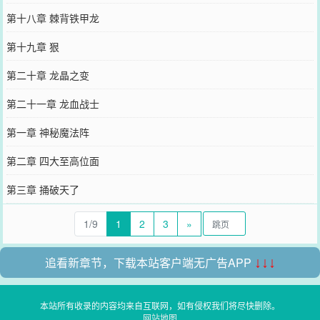
第十八章 棘背铁甲龙
第十九章 狠
第二十章 龙晶之变
第二十一章 龙血战士
第一章 神秘魔法阵
第二章 四大至高位面
第三章 捅破天了
1/9
1
2
3
»
追看新章节，下载本站客户端无广告APP
↓↓↓
本站所有收录的内容均来自互联网，如有侵权我们将尽快删除。
网站地图