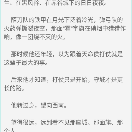
兰、在黑风谷、在赤谷城下的日日夜夜。
陌刀队的铁甲在月光下泛着冷光，弹弓队的
火药弹撕裂夜空，那面“霍”字旗在硝烟中猎猎作
响，像一团烧不灭的火。
那时候他还年轻，以为跟着天命侯打仗就是
这辈子最大的事。
后来他才知道，打仗只是开始，守城才是更
长的路。
他转过身，望向西南。
望得很远，远到看不见那座城、那面旗、那
个人。