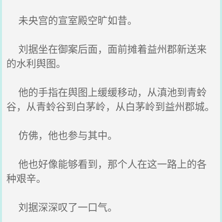
未央宫的宣室殿空旷如昔。
刘据坐在御案后面，面前摊着益州郡新送来
的水利舆图。
他的手指在舆图上缓缓移动，从滇池到青蛉
谷，从青蛉谷到白茅岭，从白茅岭到益州郡城。
仿佛，他也参与其中。
他也好像能够看到，那个人在这一路上的各
种艰辛。
刘据深深叹了一口气。