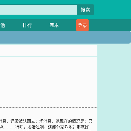
搜索
其他
排行
完本
登录
好消息，还没被认回去；坏消息，她现在的情况是：只
霜华：……行吧，凑活过呗，还能分家咋地？那就好