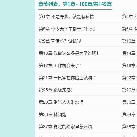
章节列表，第1章~ 100章/共149章
第1章 不是野爹，就是有私情
第2章
第5章 你今天下午都干了什么！
第6章
第9章 宣传科？试试呗
第10
第13章 我做这么多是为了谁啊！
第14
第17章 工作机会来了！
第18章
第21章 一巴掌拍你脸上就响了
第22章
第25章 跳板来咯！
第26章
第29章 别当人肉泔水桶
第30
第33章 林钢炮
第34章
第37章 稳定的给家里惹麻烦
第38