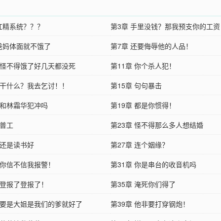
 杠精系统？？？
第3章 手里没钱？那我预支你的工资
 爸妈体面就不饿了
第7章 还要侮辱他的人品！
章 怪不得饿了好几天都没死
第11章 你个杀人犯！
章 干什么？我去乞讨！！
第15章 句句暴击
 和林霜华犯冲吗
第19章 都是你惯得！
 普工
第23章 怪不得那么多人想结婚
 还是读书好
第27章 连个姻缘？
章 你信不信我报警！
第31章 你是串台的收音机吗
 登报了登报了！
第35章 淹死你们得了
章 要是大姐是我们的爹就好了
第39章 他非要打穿钢炮！