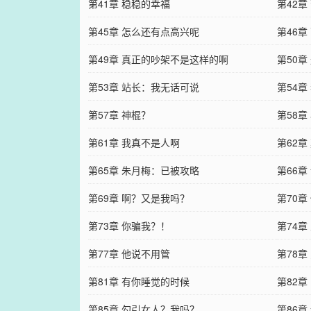
第41章 稳稳的幸福
第42章
第45章 怎么还有点高兴呢
第46章
第49章 真正的吵架不是这样的啊
第50章
第53章 站长：我无话可说
第54章
第57章 神棍？
第58章
第61章 我真不是人啊
第62章
第65章 朱月梅：已被攻略
第66章
第69章 啊？又是我吗？
第70
第73章 你骗我？！
第74
第77章 他说不用管
第78
第81章 有你睡觉的时候
第82章
第85章 勾引女人？我吗？
第86章