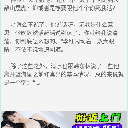
敲山震虎？抑或者是想要跟他斗个你死我活？
\t“怎么不说了，你说话呀，沉默是什么意
思。今晚既然话赶话说到这了，你就给我说清
楚，你到底怎么想的。”李红闪动着一双大眼
睛，不依不饶地追问道。
除了这些之外，清水也跟韩东林说了一些他
离开蓝海星之前修真界的基本情况，总的来说就
是一个字：乱。