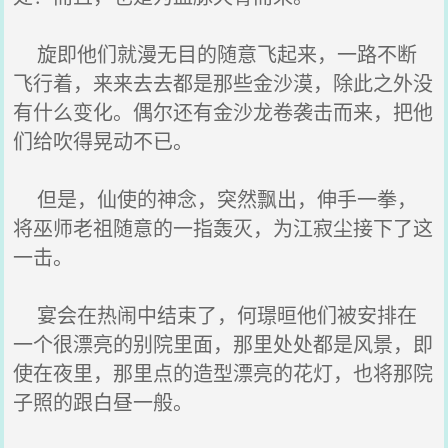
旋即他们就漫无目的随意飞起来，一路不断
飞行着，来来去去都是那些金沙漠，除此之外没
有什么变化。偶尔还有金沙龙卷袭击而来，把他
们给吹得晃动不已。
但是，仙使的神念，突然飘出，伸手一拳，
将巫师老祖随意的一指轰灭，为江寂尘接下了这
一击。
宴会在热闹中结束了，何璟晅他们被安排在
一个很漂亮的别院里面，那里处处都是风景，即
使在夜里，那里点的造型漂亮的花灯，也将那院
子照的跟白昼一般。