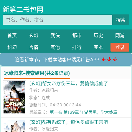
新第二书包网
搜索
首页
玄幻
武侠
都市
历史
网游
科幻
言情
其他
排行
完本
登录
↓↓↓
追看新章节，下载本站客户端无广告APP
冰缘归来-搜索结果(共2条记录)
[玄幻]帮女帝疗伤三年，我偷偷成仙了
作者：
冰缘归来
状态：连载
更新时间：04-30 00:13:44
最新章节：
第一卷 第169章 江湖再见，学宫终章
[玄幻]都有系统了，道侣多点很正常吧
作者：
冰缘归来