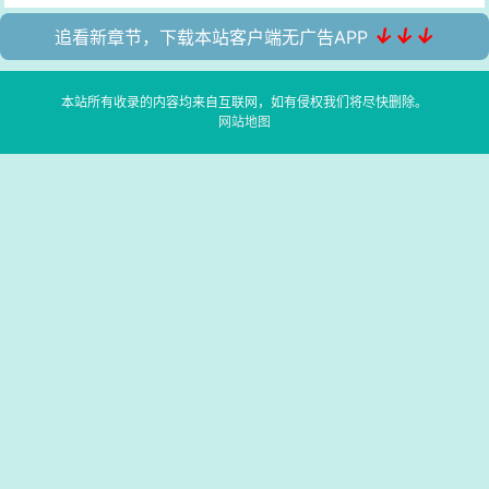
↓↓↓
追看新章节，下载本站客户端无广告APP
本站所有收录的内容均来自互联网，如有侵权我们将尽快删除。
网站地图