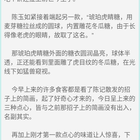
陈玉如紧接着端起另一款，“琥珀虎睛糖，用
麦芽糖拉丝成的圆球，内置雕花冬瓜糖，由于长
得像老虎的眼睛，故取了这名。”
那琥珀虎睛糖外面的糖衣圆润晶亮，球体半
透，正还能看到里面雕了虎目纹的冬瓜糖，在光
线下如猛兽窥视。
今早上来的许多食客都是看了陈记散发的招
子上的简画，起了好奇心才来的，今日呈上来的
三种点心，皆与之前那招子上的简画没有出入，
名副其实。
再加上刚才第一款点心的味道让人惊喜，下