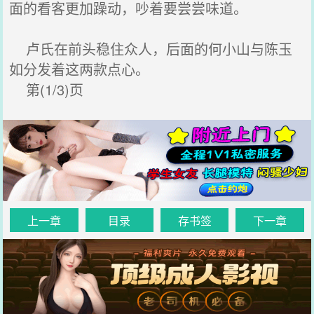
面的看客更加躁动，吵着要尝尝味道。
卢氏在前头稳住众人，后面的何小山与陈玉
如分发着这两款点心。
第(1/3)页
上一章
目录
存书签
下一章