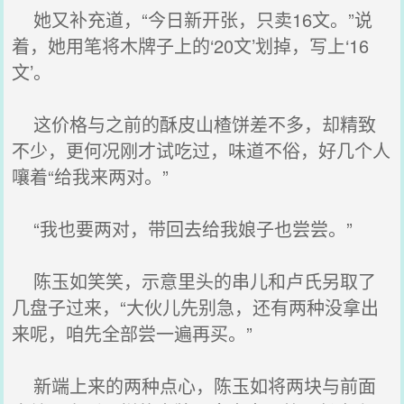
她又补充道，“今日新开张，只卖16文。”说
着，她用笔将木牌子上的‘20文’划掉，写上‘16
文’。
这价格与之前的酥皮山楂饼差不多，却精致
不少，更何况刚才试吃过，味道不俗，好几个人
嚷着“给我来两对。”
“我也要两对，带回去给我娘子也尝尝。”
陈玉如笑笑，示意里头的串儿和卢氏另取了
几盘子过来，“大伙儿先别急，还有两种没拿出
来呢，咱先全部尝一遍再买。”
新端上来的两种点心，陈玉如将两块与前面