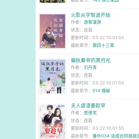
火影从宇智波开始
作者：
游客漫游
状态：连载
更新时间：03-22 10:01:55
最新章节：
第四十三章
偏执秦爷的黑月光
作者：
引丹青
状态：连载
更新时间：03-22 10:01:55
最新章节：
014 撞破
夫人虐渣要趁早
作者：
恩很宅
状态：连载
更新时间：03-22 10:01:55
最新章节：
番外034 谈成合同我