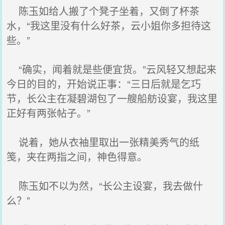
陈玉如给人搬了个凳子坐着，又倒了杯茶
水，“我这里没有什么好茶，云小姐你多担待这
些。”
“确实，闻着就是些便宜货。”云风轻又想起来
今日的目的，开始说正事：“三日后就是乞巧
节，长公主在凝碧湖包了一艘船舫设宴，我这里
正好有两张帖子。”
说着，她从衣袖里取出一张精美秀气的纸
笺，夹在两指之间，神色得意。
陈玉如不以为然，“长公主设宴，我去做什
么？”