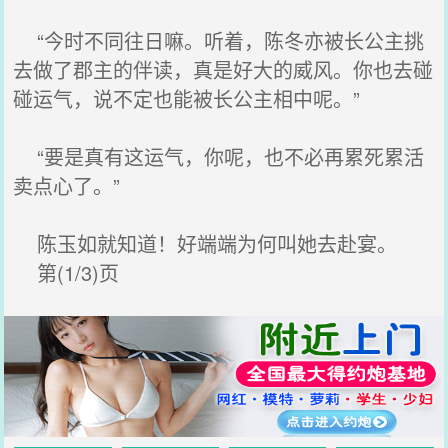
“今时不同往日嘛。听着，陈冬亦被长公主挑
去做了郡主的伴读，真是好大的威风。你也去碰
碰运气，说不定也能被长公主相中呢。”
“要是真有这运气，你呢，也不必再累死累活
卖点心了。”
陈玉如就知道！好端端为何叫她去赴宴。
第(1/3)页