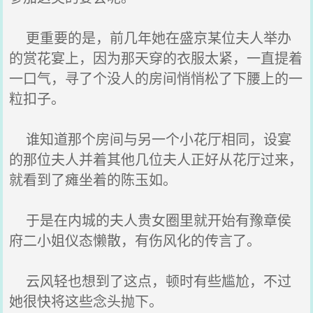
更重要的是，前几年她在盛京某位夫人举办
的赏花宴上，因为那天穿的衣服太紧，一直提着
一口气，寻了个没人的房间悄悄松了下腰上的一
粒扣子。
谁知道那个房间与另一个小花厅相同，设宴
的那位夫人并着其他几位夫人正好从花厅过来，
就看到了瘫坐着的陈玉如。
于是在内城的夫人贵女圈里就开始有豫章侯
府二小姐仪态懒散，有伤风化的传言了。
云风轻也想到了这点，顿时有些尴尬，不过
她很快将这些念头抛下。