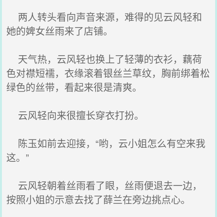
两人转头看向声音来源，难得的见云风轻和
她的婢女丝雨来了店铺。
天气热，云风轻也换上了轻薄的衣衫，藕荷
色对襟短襦，衣缘滚着银丝兰草纹，胸前绑着松
绿色的丝带，看起来很是清爽。
云风轻向来很擅长穿衣打扮。
陈玉如前去迎接，“哟，云小姐怎么有空来我
这。”
云风轻朝着丝雨看了眼，丝雨便退去一边，
按照小姐的示意去找了薛兰在旁边挑点心。