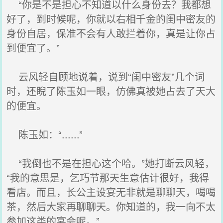
“你是不是担心不知道以什么身份去？我都想
好了，到时候呢，你就以右相千金的闺中密友的
身份自居，保准不会有人敢拦着你，真是让你占
到便宜了。”
云风轻自顾地说着，说到“闺中密友”几个词
时，还睨了陈玉如一眼，仿佛真被她占去了天大
的便宜。
陈玉如：“......”
“我倒也不是在担心这个哈。”她打断云风轻，
“我的意思是，乞巧节那天生意估计很好，我得
看店。而且，长公主设宴无非就是聊聊天，喝喝
茶，然后大家再聊聊天。你知道的，我一向不太
参加这类的宴会呢。”